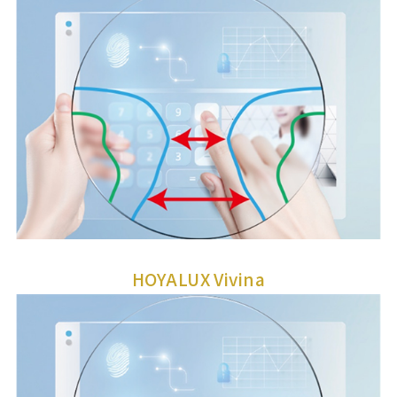
HOYALUX Vivina