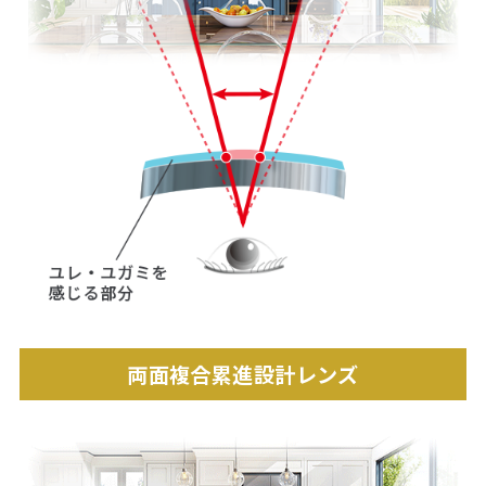
両面複合累進設計レンズ