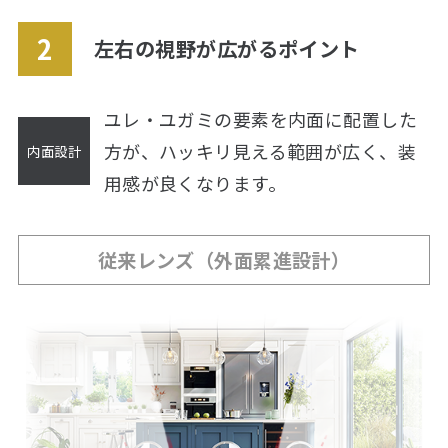
左右の視野が広がるポイント
ユレ・ユガミの要素を内面に配置した
方が、
ハッキリ見える範囲が広く、装
用感が良くなります。
従来レンズ（外面累進設計）