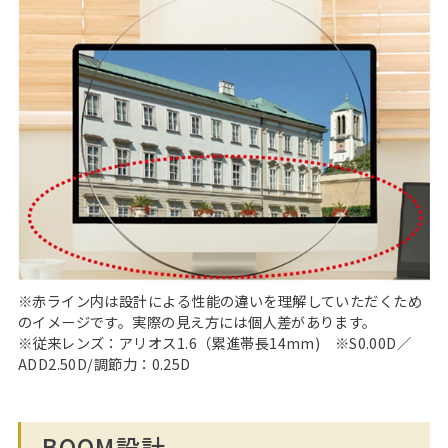
※赤ライン内は設計による性能の違いを理解していただくため
のイメージです。実際の見え方には個人差があります。
※従来レンズ：アリオス1.6（累進帯長14mm) ※S0.00D／
ADD2.50D/調節力：0.25D
BOOM設計