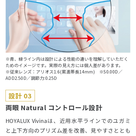
※青、緑ライン内は設計による性能の違いを理解していただく
ためのイメージです。実際の見え方には個人差があります。
※従来レンズ：アリオス1.6(累進帯長14mm) ※S0.00D／
ADD2.50D／調節力:0.25D
設計 03
両眼 Natural コントロール設計
HOYALUX Vivinaは、近用水平ラインでのユガミ
と上下方向のプリズム差を改善、見やすさととも