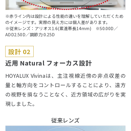
※赤ライン内は設計による性能の違いを理解していただくため
のイメージです。実際の見え方には個人差があります。
※従来レンズ：アリオス1.6(累進帯長14mm) ※S0.00D／
ADD2.50D／調節力:0.25D
設計 02
近用 Natural フォーカス設計
HOYALUX Vivinaは、主注視線近傍の非点収差の
量と軸方向をコントロールすることにより、遠方
の視野を損なうことなく、近方領域の広がりを実
現しました。
従来レンズ