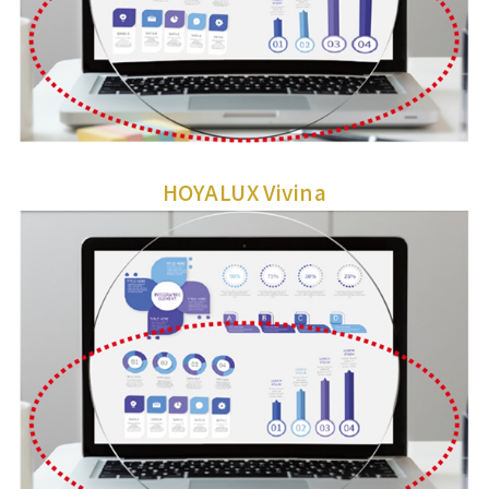
HOYALUX Vivina