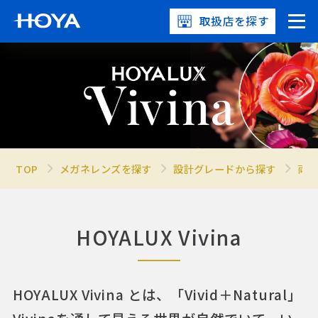
取扱店を探す
TOP
メガネレンズを探す
設計グレードから探す
両面
HOYALUX Vivina
HOYALUX Vivina とは、「Vivid＋Natural」