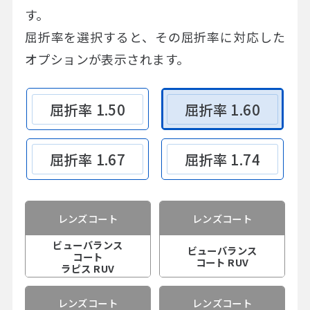
す。
屈折率を選択すると、その屈折率に対応した
オプションが表示されます。
屈折率 1.50
屈折率 1.60
屈折率 1.67
屈折率 1.74
レンズコート
レンズコート
ビューバランス
ビューバランス
コート
コート RUV
ラピス RUV
レンズコート
レンズコート