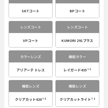
SKTコート
BPコート
レンズコート
レンズコート
VPコート
KUMORI 291プラス
カラーレンズ
機能カラー
※1
アリアーテ トレス
レイガード435
機能レンズ
機能レンズ
※1
※1
クリアカット420
クリアカットライト