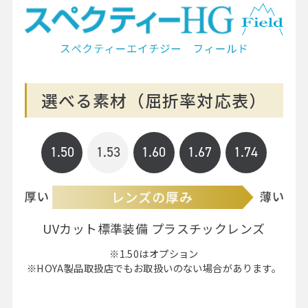
選べる素材（屈折率対応表）
1.50
1.53
1.60
1.67
1.74
UVカット標準装備 プラスチックレンズ
※1.50はオプション
※HOYA製品取扱店でもお取扱いのない場合があります。