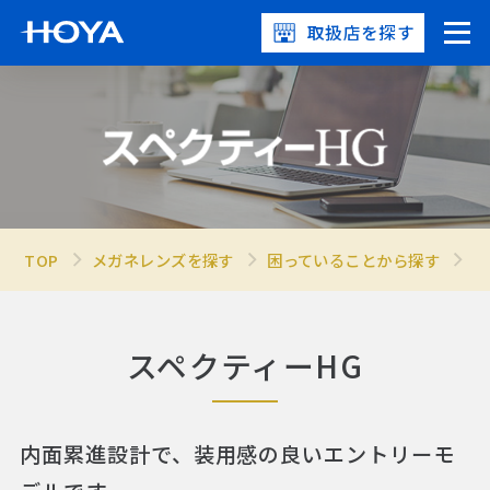
取扱店を探す
TOP
メガネレンズを探す
困っていることから探す
運
スペクティーHG
内面累進設計で、装用感の良いエントリーモ