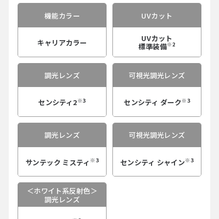
機能カラー
UVカット
UVカット
キャリアカラー
※2
標準装備
調光レンズ
可視光調光レンズ
※3
※3
センシティ2
センシティ ダーク
調光レンズ
可視光調光レンズ
※3
※3
サンテック ミスティ
センシティ シャイン
＜ホワイト系反射色＞
調光レンズ