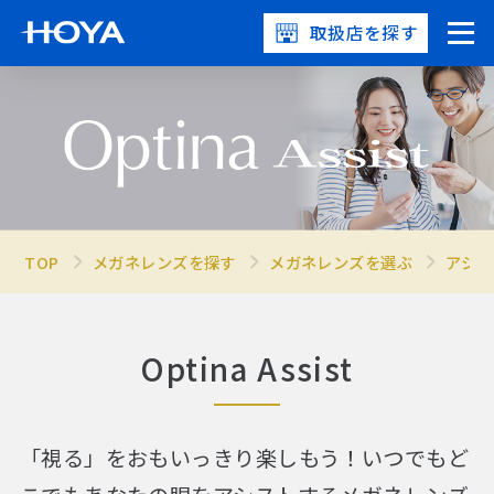
取扱店を探す
TOP
メガネレンズを探す
メガネレンズを選ぶ
アシス
Optina Assist
「視る」をおもいっきり楽しもう！
いつでもど