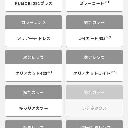
※1
KUMORI 291プラス
ミラーコート
カラーレンズ
機能カラー
※2
アリアーテ トレス
レイガード435
機能レンズ
機能レンズ
※2
※2
クリアカット420
クリアカットライト
機能カラー
機能カラー
キャリアカラー
レチネックス
調光レンズ
可視光調光レンズ