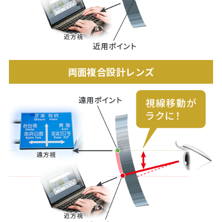
両面複合設計レンズ