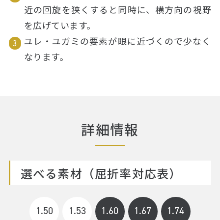
近の回旋を狭くすると同時に、横方向の視野
を広げています。
ユレ・ユガミの要素が眼に近づくので少なく
なります。
詳細情報
選べる素材（屈折率対応表）
1.50
1.53
1.60
1.67
1.74