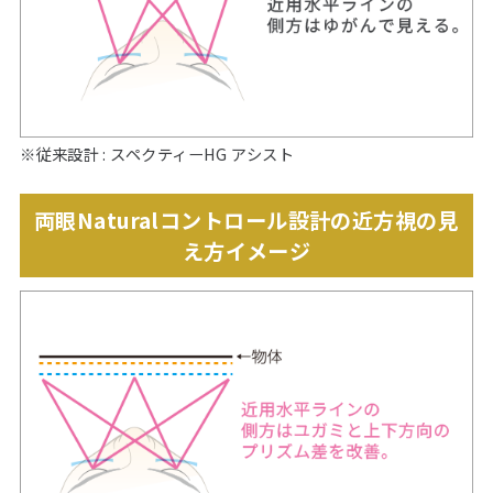
※従来設計 : スペクティーHG アシスト
両眼Naturalコントロール設計の近方視の見
え方イメージ