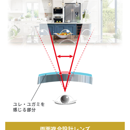
両面複合設計レンズ