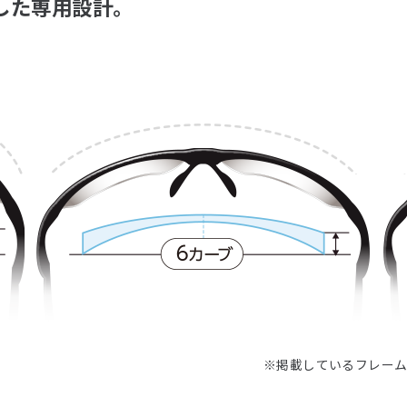
した専用設計。
※掲載しているフレー