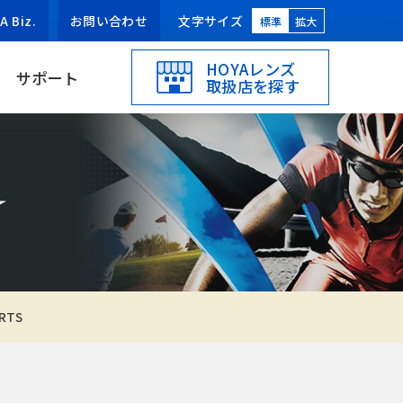
Biz.
お問い合わせ
文字サイズ
標準
拡大
HOYAレンズ
サポート
取扱店を探す
RTS