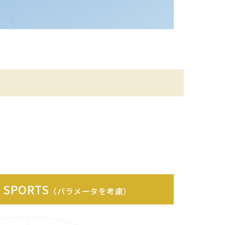
F SPORTS
（パラメータを考慮）