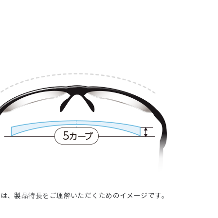
ムは、製品特長をご理解いただくためのイメージです。