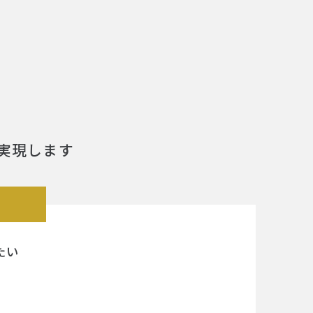
実現します
たい