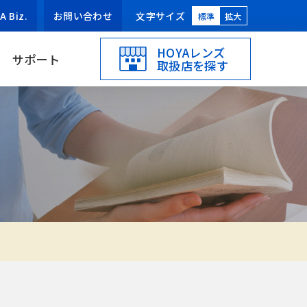
Biz.
お問い合わせ
文字サイズ
標準
拡大
HOYAレンズ
サポート
取扱店を探す