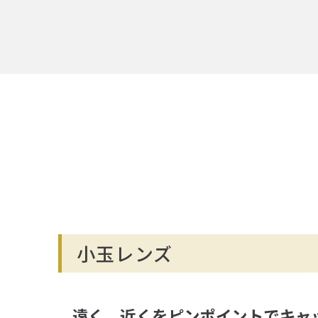
小玉レンズ
遠く、近くをピンポイントでキャ