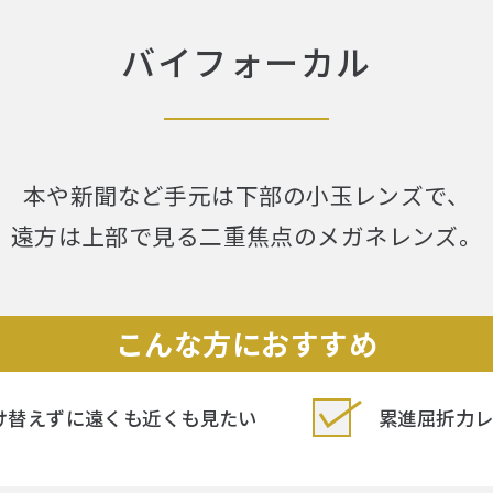
バイフォーカル
本や新聞など⼿元は下部の⼩⽟レンズで、
遠⽅は上部で⾒る⼆重焦点のメガネレンズ。
こんな方におすすめ
け替えずに遠くも近くも見たい
累進屈折力