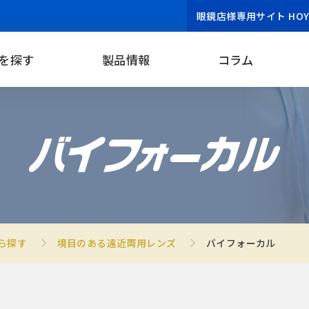
眼鏡店様専用サイト HOYA 
を探す
製品情報
コラム
ら探す
境目のある遠近両用レンズ
バイフォーカル