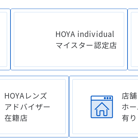
HOYA individual
マイスター認定店
HOYAレンズ
店舗
アドバイザー
ホー
在籍店
有り