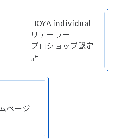
HOYA individual
リテーラー
プロショップ
認定
店
ムページ