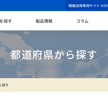
眼鏡店様専用サイト HOYA 
を探す
製品情報
コラム
都道府県から探す
ら探す