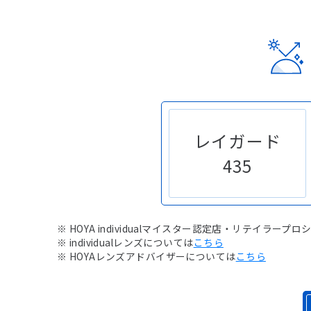
レイガード
435
※ HOYA individualマイスター認定店・リテイラー
※ individualレンズについては
こちら
※ HOYAレンズアドバイザーについては
こちら